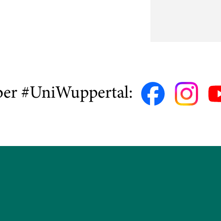
ber #UniWuppertal: