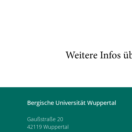
Weitere Infos ü
Bergische Universität Wuppertal
Gaußstraße 20
42119 Wuppertal