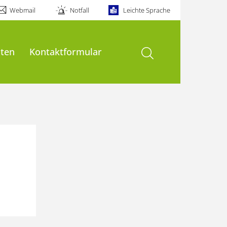
Webmail
Notfall
Leichte Sprache
Suche öffnen
äten
Kontaktformular